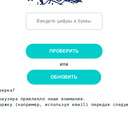
ПРОВЕРИТЬ
или
ОБНОВИТЬ
верка?
раузера привлекло наше внимание.
ержку (например, используя email) передав следу