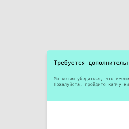
Требуется дополнитель
Мы хотим убедиться, что имеем
Пожалуйста, пройдите капчу ни